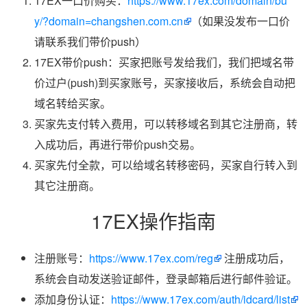
17EX一口价购买：
https://www.17ex.com/domain/bu
y/?domain=changshen.com.cn
（如果没发布一口价
请联系我们带价push）
17EX带价push：买家把账号发给我们，我们把域名带
价过户(push)到买家账号，买家接收后，系统会自动把
域名转给买家。
买家先支付转入费用，可以转移域名到其它注册商，转
入成功后，再进行带价push交易。
买家先付全款，可以给域名转移密码，买家自行转入到
其它注册商。
17EX操作指南
注册账号：
https://www.17ex.com/reg
注册成功后，
系统会自动发送验证邮件，登录邮箱后进行邮件验证。
添加身份认证：
https://www.17ex.com/auth/idcard/list