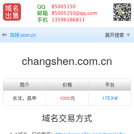
QQ
邮箱
手机
双拼.com.cn
展开搜索
changshen.com.cn
简介
价格
平台
长沈，昌申
1000
元
17EX
域名交易方式