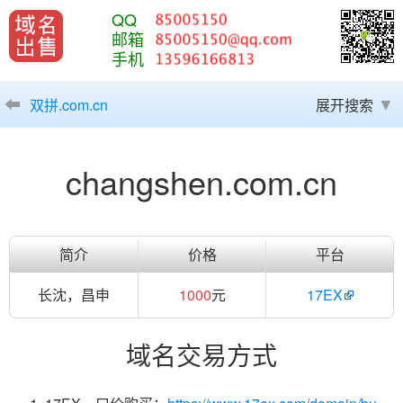
QQ
邮箱
手机
双拼.com.cn
展开搜索
changshen.com.cn
简介
价格
平台
长沈，昌申
1000
元
17EX
域名交易方式