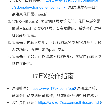
17EX一口价购买：
https://www.17ex.com/domain/bu
y/?domain=changshen.com.cn
（如果没发布一口价
请联系我们带价push）
17EX带价push：买家把账号发给我们，我们把域名带
价过户(push)到买家账号，买家接收后，系统会自动把
域名转给买家。
买家先支付转入费用，可以转移域名到其它注册商，转
入成功后，再进行带价push交易。
买家先付全款，可以给域名转移密码，买家自行转入到
其它注册商。
17EX操作指南
注册账号：
https://www.17ex.com/reg
注册成功后，
系统会自动发送验证邮件，登录邮箱后进行邮件验证。
添加身份认证：
https://www.17ex.com/auth/idcard/list