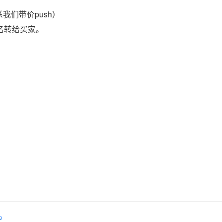
我们带价push）
域名转给买家。