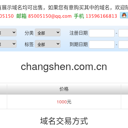
有展示域名均可出售，如果您有意购买其中的域名，欢迎
邮箱
手机
分类
注册日期
-
标签
到期日期
-
changshen.com.cn
价格
1000
元
域名交易方式